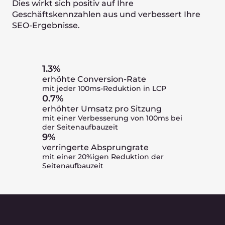
Eine längere Verweildauer und eine
niedrige Absprungrate helfen Ihnen
dabei, schnell eine konstant große
Zielgruppe aufzubauen.
Für Online-Reisebüros (OTAs)
Ein schnellerer Seitenaufbau verbessert
das Nutzererlebnis und sorgt für mehr
Zufriedenheit bei Ihren Kunden.
Verwalten Sie Ihre
Bilder
mit Leichtigkeit