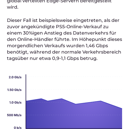
Referenzen & Erfolgs­
geschich­ten