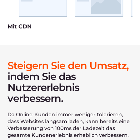
Eine bessere Benutzererfahrung führt
zu mehr Conversion Rates und damit zu
Umsatzsteigerungen.
Für Online-Marktplätze für
Produkte und
Dienstleistungen
Eine schnellere
Seitenladegeschwindigkeit zieht mehr
Traffic an, verbessert die
Benutzerbindung und erhöht die Anzahl
der Kunden-Transaktionen.
Für Websites mit
Kleinanzeigen