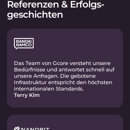
Kontaktieren Sie uns,
um
ein persönliches Angebot
zu erhalten
Beschreiben Sie uns die Herausforderungen, mit
denen Ihr Unternehmen konfrontiert ist. Wir
unterstützen Sie dabei, in jedem Land der Welt
zu expandieren.
Sprechen Sie mit einem
Experten
Preise anzeigen