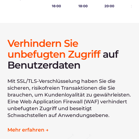
Das Team von Gcore versteht unsere
Bedürfnisse und antwortet schnell auf
unsere Anfragen. Die gebotene
Infrastruktur entspricht den höchsten
internationalen Standards.
Terry Kim
Die Geschwindigkeit, Bequemlichkeit
und Qualität der bereitgestellten
Dienste sind die drei Hauptmerkmale,
die wir in unserem Partner Gcore
gefunden haben.