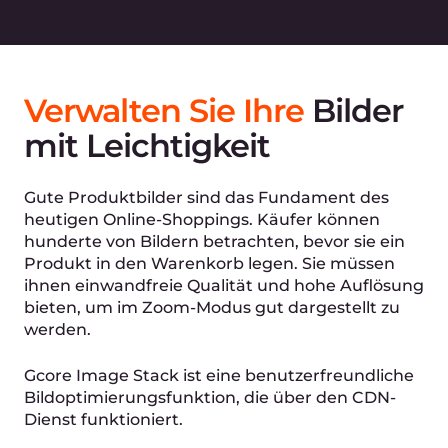
Entfernen Sie die Bearbeitung vor
dem Hochladen
Mit den Funktionen zum Zuschneiden und
Verkleinern können Sie Bilder in der
richtigen Größe liefern, ohne diese
bearbeiten zu müssen.
Machen Sie Änderungen leicht
Wenn Sie Bilder an ein neues Design
anpassen müssen, fügen Sie einfach ein paar
Abfragezeilen zur Bild-URL hinzu.