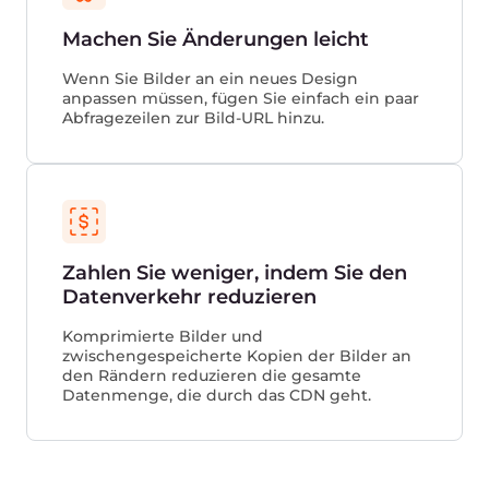
Die Verwendung von Videos auf Landing
Pages kann die Conversion um 80%
erhöhen.
Eye View Digital, 2019
Bei Online-Käufern, die Videos ansehen,
ist ein Kauf 1,81-mal wahrscheinlicher, als