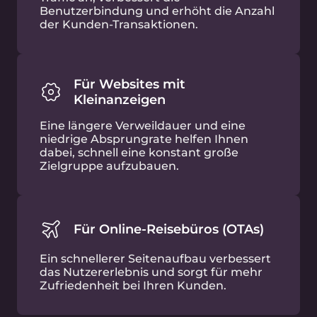
Reduzieren Sie die Bildgröße
Die WebP- und AVIF-Komprimierung kann
die Dateigröße signifikant reduzieren, ohne
dass dabei die Qualität stark abnimmt.