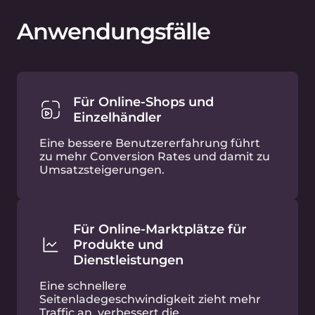
Gute Produktbilder sind das Fundament des
heutigen Online-Shoppings. Käufer können
hunderte von Bildern betrachten, bevor sie ein
Produkt in den Warenkorb legen. Sie müssen
ihnen einwandfreie Qualität und hohe Auflösung
bieten, um im Zoom-Modus gut dargestellt zu
werden.
Gcore Image Stack ist eine benutzerfreundliche
Bildoptimierungsfunktion, die über den CDN-
Dienst funktioniert.
Mehr erfahren →