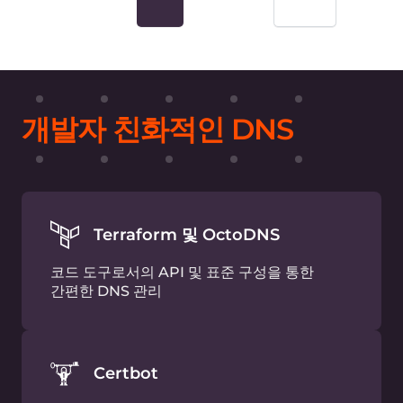
고급 GeoDNS
가중 부하 분산
CNAME 평탄화
DDoS 보호
제로 레이턴시 업데이트
최소 TTL: 1초