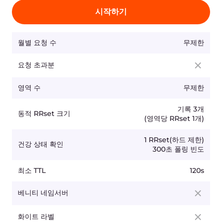
최소 TTL
30s
베니티 네임서버
화이트 라벨
서비스 수준 계약
표준 SLA
기술 지원
8/5 이메일
무료 평가판
14일
엔터프라이즈
249
유로/월부터.