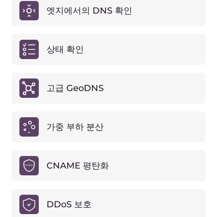
청구 요금제
EUR
USD
무료
0
유로/월.
시작하기
월별 요청 수
무제한
요청 초과분