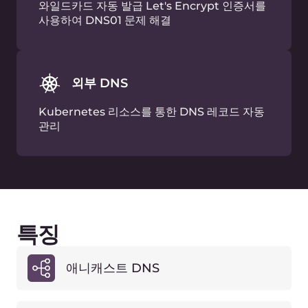
IPv4, IPv6
베니티 네임서버
고급화되고 간소화된 UI
2단계 인증
확장 API