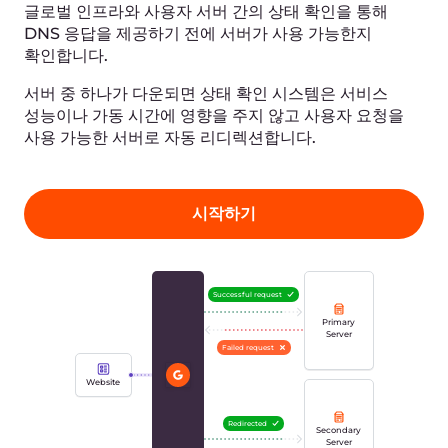
관리
특징
애니캐스트 DNS
엣지에서의 DNS 확인
상태 확인