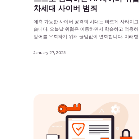
차세대 사이버 범죄
예측 가능한 사이버 공격의 시대는 빠르게 사라지고
습니다. 오늘날 위협은 이동하면서 학습하고 적응
방어를 우회하기 위해 끊임없이 변화합니다. 미래형
릴러의 줄거리처럼 들릴 수 있지만, 이는 매우 현실
인 이야기입니다. 스스로 진화하는 AI 사이버 위협
January 27, 2025
실시간으로 전개되고 진화하는 정교한 공격으로, 
의 보안 수단을 한계점까지 밀어붙이고 있습니다. 
팀과 의사 결정권자에게 전하는 메시지는 […]