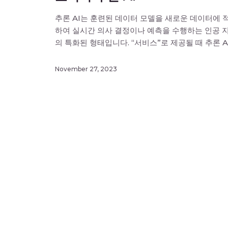
추론 AI는 훈련된 데이터 모델을 새로운 데이터에 
하여 실시간 의사 결정이나 예측을 수행하는 인공 
의 특화된 형태입니다. “서비스”로 제공될 때 추론 A
클라우드 기반으로 제공되어 기업이 내부 AI 하드
와 전문 지식 없이도 실시간 AI 의사 결정 능력을 
November 27, 2023
할 수 있도록 합니다. 추론 워크로드를 클라우드 서
스에 외부 위탁하면 온프레미스 인프라를 구축하고 [