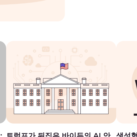
:
트럼프가 뒤집은 바이든의 AI 안
생성형