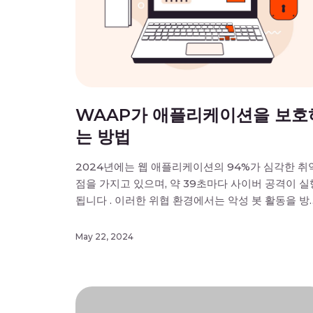
WAAP가 애플리케이션을 보호
는 방법
2024년에는 웹 애플리케이션의 94%가 심각한 취
점을 가지고 있으며, 약 39초마다 사이버 공격이 실
됩니다 . 이러한 위협 환경에서는 악성 봇 활동을 방
하고 디도스(DDoS) 공격을 완화하며 API를 보호
위해 강력하고 계층화된 보호가 필요합니다. Gcore
May 22, 2024
WAAP(웹 애플리케이션 및 API 보호 )는 이러한 
를 충족하도록 설계되었으며 WAF, 봇 보호, L7 DD
완화, API 보안으로 구성됩니다. […]