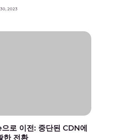
기업들은 신속하게 행동하고 마이그레이션
려해야 합니다. Gcore 스트리밍 플랫폼은 견
30, 2023
리밍 플랫폼을 찾는 이들에게 매력적인 솔루
 이 기사에서는 Gcore 스트리밍 플랫폼의 주
 안내하고, AMS로부터의 마이그레이션 프로
하며, […]
re으로 이전: 중단된 CDN에
활한 전환