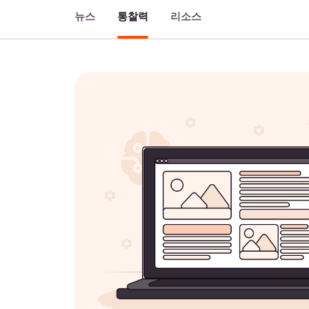
뉴스
통찰력
리소스