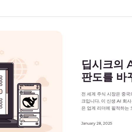
딥시크의 
판도를 바
전 세계 주식 시장은 중국
크입니다. 이 신생 AI 회사
은 업계 리더에 필적하는 오
R1을 출시했습니다. Op
해 훨씬 적은 560만 달러(
January 28, 2025