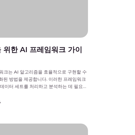
 위한 AI 프레임워크 가이
임워크는 AI 알고리즘을 효율적으로 구현할 수
화된 방법을 제공합니다. 이러한 프레임워크
 데이터 세트를 처리하고 분석하는 데 필요한
한 작업을 자동화하여 실시간 의사 결정을 가
는 신속한 추론 프로세스를 촉진합니다. 이
4
해 기업은 전례 없는 속도와 정확성으로 시장
응할 수 있습니다. 이 도움말에서는 AI 프레
…]