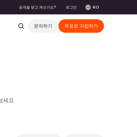
공격을 받고 계신가요?
로그인
KO
문의하기
무료로 가입하기
 보세요