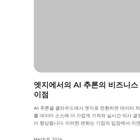
엣지에서의 AI 추론의 비즈니스
이점
AI 추론을 클라우드에서 엣지로 전환하면 데이터 
를 데이터 소스에 더 가깝게 가져와 실시간 의사 결
이 향상됩니다. 이러한 변화는 기업의 입장에서 지
시간을 크게 줄여주며, 거의 즉각적인 콘텐츠 전송
실시간 상호 작용을 가능하게 함으로써 사용자 경
March 15, 2024