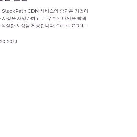
 StackPath CDN 서비스의 중단은 기업이
구 사항을 재평가하고 더 우수한 대안을 탐색
 적절한 시점을 제공합니다. Gcore CDN이
능을 한 단계 끌어올리는 방법을 알아보고,
 CDN으로 신속하고 쉽게 이전하는 방법을 배
20, 2023
 여러분이 자사의 CDN 서비스로 원활하게
 있도록 준비되어 있습니다. 지금 전환하려면
tsApp 또는 […]