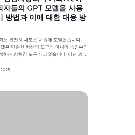
죄자들의 GPT 모델을 사용
기 방법과 이에 대한 대응 방
죄는 완전히 새로운 차원에 도달했습니다.
I 모델은 단순한 혁신의 도구가 아니라 속임수와
장하는 강력한 도구가 되었습니다. 어떤 의도
로 작성되었는지 구분할 수 없을 정도로 정교
이메일이나 딥페이크 기술을 통해 기존 또는
, 2025
원을 그대로 구현한 동영상 사기를 가정해 보
 이러한 위협은 조직이 대응하기 위해 진화해
]