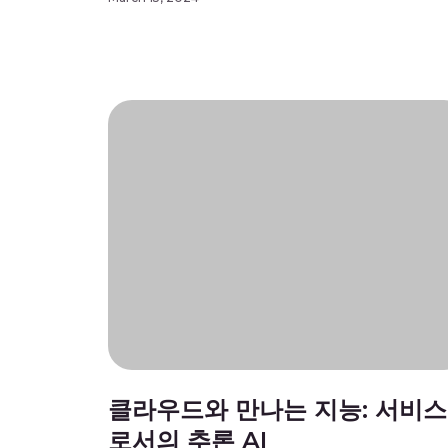
직접적으로 향상시킵니다. 이 문서에서는 다양한 
과 애플리케이션에서 엣지 AI의 비즈니스 이점을 
보고, 비즈니스 성공을 이끄는 […]
클라우드와 만나는 지능: 서비스
로서의 추론 AI