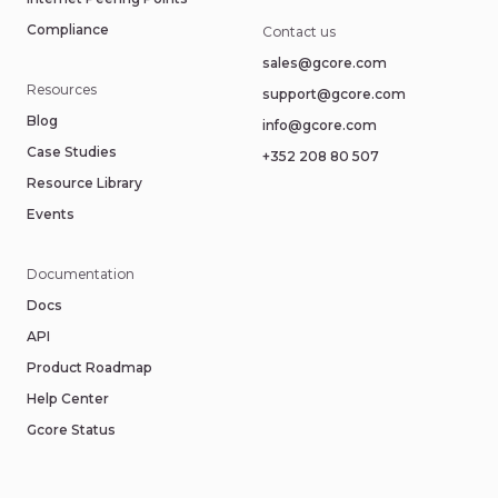
Compliance
Contact us
sales@gcore.com
Resources
support@gcore.com
Blog
info@gcore.com
Case Studies
+352 208 80 507
Resource Library
Events
Documentation
Docs
API
Product Roadmap
Help Center
Gcore Status