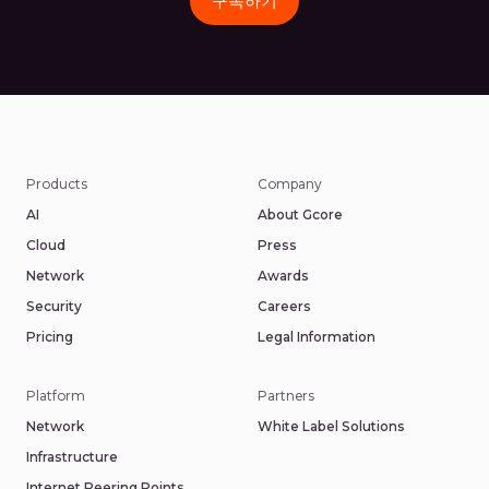
구독하기
Products
Company
AI
About Gcore
Cloud
Press
Network
Awards
Security
Careers
Pricing
Legal Information
Platform
Partners
Network
White Label Solutions
Infrastructure
Internet Peering Points