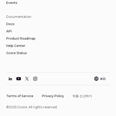
Events
Documentation
Docs
API
Product Roadmap
Help Center
Gcore Status
KO
Terms of Service
Privacy Policy
악용 신고하기
©2025 Gcore. All rights reserved.