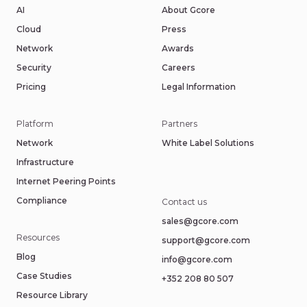
AI
About Gcore
Cloud
Press
Network
Awards
Security
Careers
Pricing
Legal Information
Platform
Partners
Network
White Label Solutions
Infrastructure
Internet Peering Points
Compliance
Contact us
sales@gcore.com
Resources
support@gcore.com
Blog
info@gcore.com
Case Studies
+352 208 80 507
Resource Library