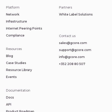
Platform
Partners
Network
White Label Solutions
Infrastructure
Internet Peering Points
Compliance
Contact us
sales@gcore.com
Resources
support@gcore.com
Blog
info@gcore.com
Case Studies
+352 208 80 507
Resource Library
Events
Documentation
Docs
API
Product Roadmap