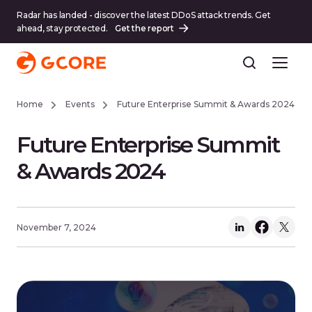
Radar has landed - discover the latest DDoS attack trends. Get
ahead, stay protected.
Get the report
Home
Events
Future Enterprise Summit & Awards 2024
Future Enterprise Summit
& Awards 2024
November 7, 2024