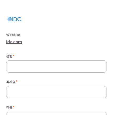
Website
idc.com
성함
*
회사명
*
직급
*